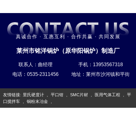
真诚合作 · 互惠互利 · 合作共赢 · 共同发展
莱州市铭洋锅炉（原华阳锅炉）制造厂
联系人：曲经理
手机：13953567318
电话：0535-2311456
地址：莱州市沙河镇和平街
友情链接:
里氏硬度计
,
平口钳
,
SMC片材
,
医用气体工程
,
平
口搅拌车
,
铜粉末冶金
,