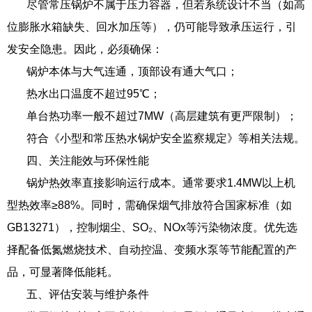
尽管常压锅炉不属于压力容器，但若系统设计不当（如高
位膨胀水箱缺失、回水加压等），仍可能导致承压运行，引
发安全隐患。因此，必须确保：
锅炉本体与大气连通，顶部设有通大气口；
热水出口温度不超过95℃；
单台热功率一般不超过7MW（高层建筑有更严限制）；
符合《小型和常压热水锅炉安全监察规定》等相关法规。
四、关注能效与环保性能
锅炉热效率直接影响运行成本。通常要求1.4MW以上机
型热效率≥88%。同时，需确保烟气排放符合国家标准（如
GB13271），控制烟尘、SO₂、NOx等污染物浓度。优先选
择配备低氮燃烧技术、自动控温、变频水泵等节能配置的产
品，可显著降低能耗。
五、评估安装与维护条件