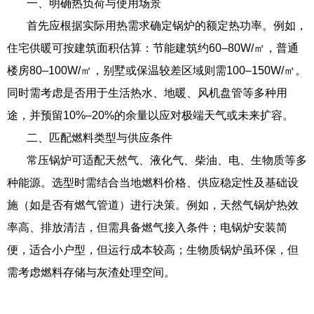
一、明确热负荷与使用场景
首先应根据实际用热需求确定锅炉的额定热功率。例如，
住宅供暖可按建筑面积估算：节能建筑约60–80W/㎡，普通
楼房80–100W/㎡，别墅或保温较差区域则需100–150W/㎡。
同时需考虑是否用于生活热水、地暖、风机盘管等多种用
途，并预留10%–20%的余量以应对极端天气或未来扩容。
二、匹配燃料类型与供应条件
常压锅炉可适配天然气、液化气、柴油、电、生物质等多
种能源。选型时需结合当地燃料价格、供应稳定性及基础设
施（如是否有燃气管道）进行决策。例如，天然气锅炉热效
率高、排放清洁，但需具备燃气接入条件；电锅炉安装简
便，适合小户型，但运行成本较高；生物质锅炉虽环保，但
需考虑燃料存储与灰渣处理空间。